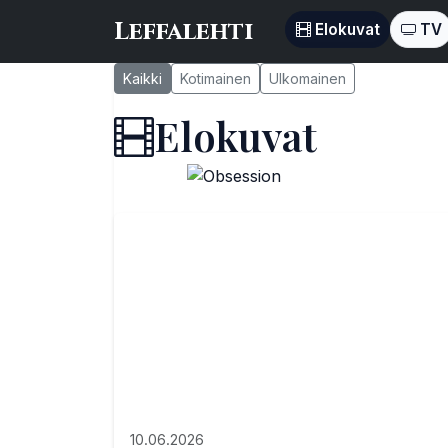
Leffalehti
Elokuvat
TV
Kaikki
Kotimainen
Ulkomainen
Elokuvat
10.06.2026