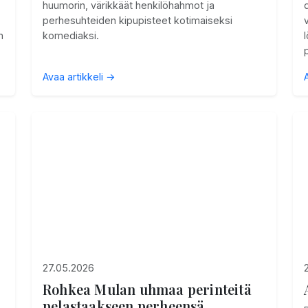
huumorin, värikkäät henkilöhahmot ja
perhesuhteiden kipupisteet kotimaiseksi
n
komediaksi.
Avaa artikkeli →
27.05.2026
Rohkea Mulan uhmaa perinteitä
pelastaakseen perheensä