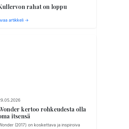
Kullervon rahat on loppu
Avaa artikkeli →
29.05.2026
Wonder kertoo rohkeudesta olla
oma itsensä
Wonder (2017) on koskettava ja inspiroiva