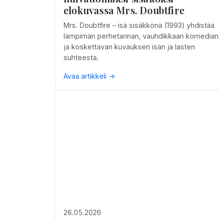
elokuvassa Mrs. Doubtfire
Mrs. Doubtfire – isä sisäkkönä (1993) yhdistää
lämpimän perhetarinan, vauhdikkaan komedian
ja koskettavan kuvauksen isän ja lasten
suhteesta.
Avaa artikkeli →
26.05.2026