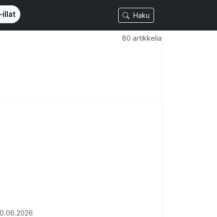
illat
Haku
80 artikkelia
10.06.2026