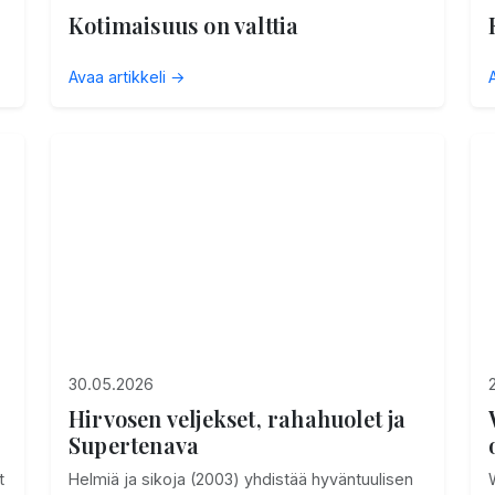
Kotimaisuus on valttia
Avaa artikkeli →
30.05.2026
Hirvosen veljekset, rahahuolet ja
Supertenava
t
Helmiä ja sikoja (2003) yhdistää hyväntuulisen