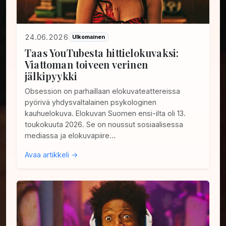
24.06.2026
Ulkomainen
Taas YouTubesta hittielokuvaksi:
Viattoman toiveen verinen
jälkipyykki
Obsession on parhaillaan elokuvateattereissa
pyörivä yhdysvaltalainen psykologinen
kauhuelokuva. Elokuvan Suomen ensi-ilta oli 13.
toukokuuta 2026. Se on noussut sosiaalisessa
mediassa ja elokuvapiire…
Avaa artikkeli →