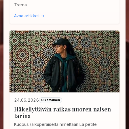
Trema…
Avaa artikkeli →
24.06.2026
Ulkomainen
Häkellyttävän raikas nuoren naisen
tarina
Kuopus (alkuperäiseltä nimeltään La petite