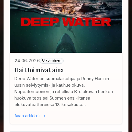
24.06.2026
Ulkomainen
Hait toimivat aina
Deep Water on suomalaisohjaaja Renny Harlinin
uusin selviytymis- ja kauhuelokuva.
Nopeatempoinen ja rehellistä B-elokuvan henkeä
huokuva teos sai Suomen ensi-iltansa
elokuvateattereissa 12. kesäkuuta…
Avaa artikkeli →