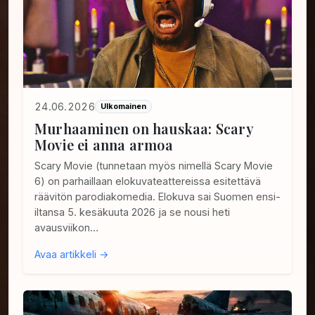
24.06.2026
Ulkomainen
Murhaaminen on hauskaa: Scary
Movie ei anna armoa
Scary Movie (tunnetaan myös nimellä Scary Movie
6) on parhaillaan elokuvateattereissa esitettävä
räävitön parodiakomedia. Elokuva sai Suomen ensi-
iltansa 5. kesäkuuta 2026 ja se nousi heti
avausviikon…
Avaa artikkeli →