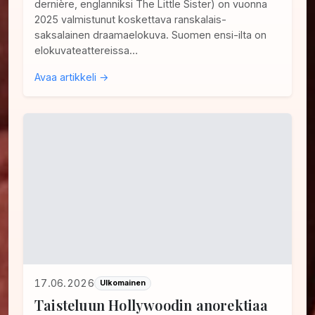
dernière, englanniksi The Little Sister) on vuonna
2025 valmistunut koskettava ranskalais-
saksalainen draamaelokuva. Suomen ensi-ilta on
elokuvateattereissa…
Avaa artikkeli →
17.06.2026
Ulkomainen
Taisteluun Hollywoodin anorektiaa