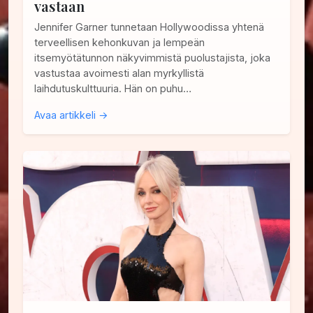
vastaan
Jennifer Garner tunnetaan Hollywoodissa yhtenä
terveellisen kehonkuvan ja lempeän
itsemyötätunnon näkyvimmistä puolustajista, joka
vastustaa avoimesti alan myrkyllistä
laihdutuskulttuuria. Hän on puhu…
Avaa artikkeli →