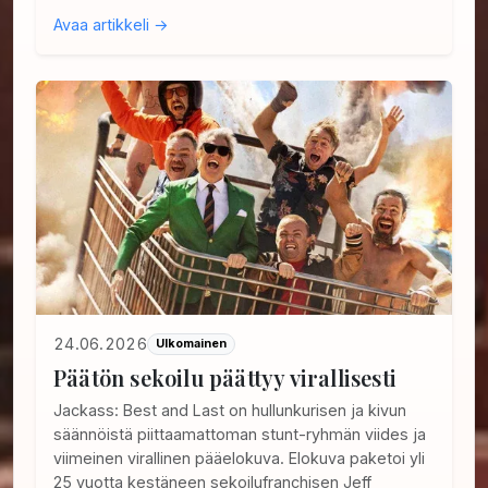
Avaa artikkeli →
24.06.2026
Ulkomainen
Päätön sekoilu päättyy virallisesti
Jackass: Best and Last on hullunkurisen ja kivun
säännöistä piittaamattoman stunt-ryhmän viides ja
viimeinen virallinen pääelokuva. Elokuva paketoi yli
25 vuotta kestäneen sekoilufranchisen Jeff