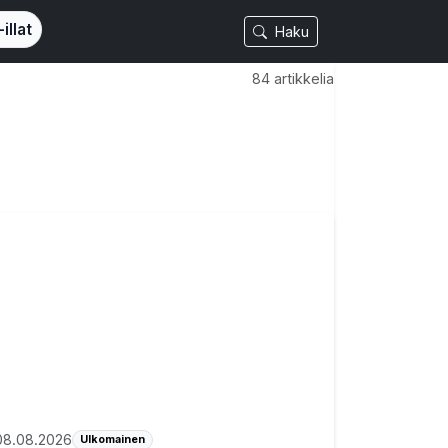
illat
Haku
84 artikkelia
08.08.2026
Ulkomainen