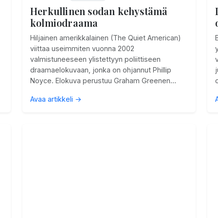
Herkullinen sodan kehystämä
kolmiodraama
Hiljainen amerikkalainen (The Quiet American)
viittaa useimmiten vuonna 2002
valmistuneeseen ylistettyyn poliittiseen
draamaelokuvaan, jonka on ohjannut Phillip
Noyce. Elokuva perustuu Graham Greenen…
Avaa artikkeli →