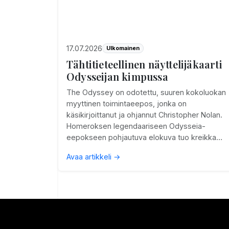
17.07.2026
Ulkomainen
Tähtitieteellinen näyttelijäkaarti
Odysseijan kimpussa
The Odyssey on odotettu, suuren kokoluokan
myyttinen toimintaeepos, jonka on
käsikirjoittanut ja ohjannut Christopher Nolan.
Homeroksen legendaariseen Odysseia-
eepokseen pohjautuva elokuva tuo kreikka…
Avaa artikkeli →