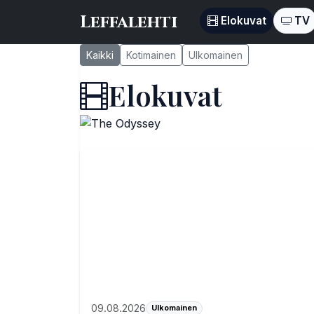
Leffalehti
Elokuvat
TV
Kaikki
Kotimainen
Ulkomainen
Elokuvat
09.08.2026
Ulkomainen