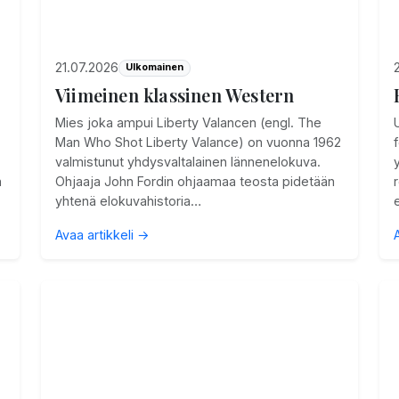
21.07.2026
Ulkomainen
Viimeinen klassinen Western
Mies joka ampui Liberty Valancen (engl. The
Man Who Shot Liberty Valance) on vuonna 1962
valmistunut yhdysvaltalainen lännenelokuva.
n
Ohjaaja John Fordin ohjaamaa teosta pidetään
yhtenä elokuvahistoria…
Avaa artikkeli →