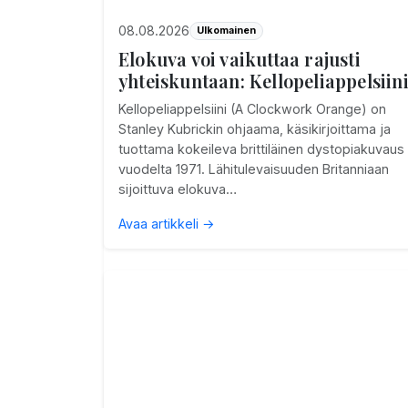
08.08.2026
Ulkomainen
Elokuva voi vaikuttaa rajusti
yhteiskuntaan: Kellopeliappelsiin
Kellopeliappelsiini (A Clockwork Orange) on
Stanley Kubrickin ohjaama, käsikirjoittama ja
tuottama kokeileva brittiläinen dystopiakuvaus
vuodelta 1971. Lähitulevaisuuden Britanniaan
sijoittuva elokuva…
Avaa artikkeli →