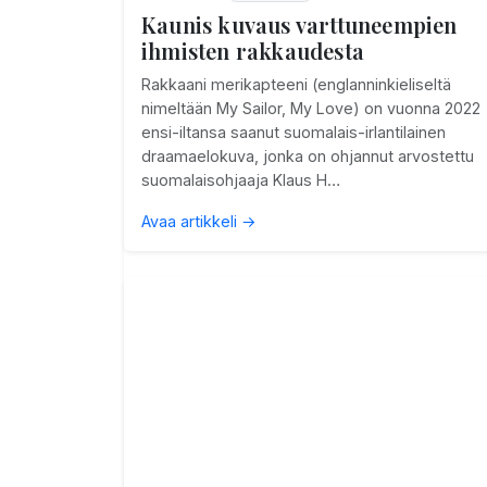
Kaunis kuvaus varttuneempien
ihmisten rakkaudesta
Rakkaani merikapteeni (englanninkieliseltä
nimeltään My Sailor, My Love) on vuonna 2022
ensi-iltansa saanut suomalais-irlantilainen
draamaelokuva, jonka on ohjannut arvostettu
suomalaisohjaaja Klaus H…
Avaa artikkeli →