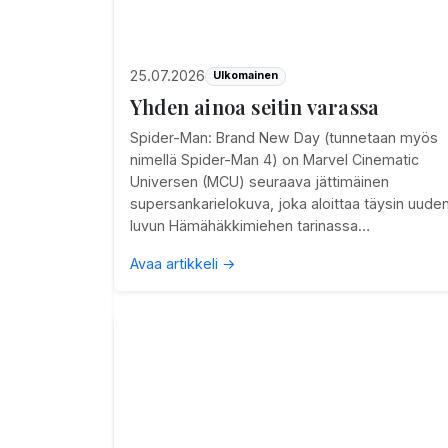
25.07.2026
Ulkomainen
Yhden ainoa seitin varassa
Spider-Man: Brand New Day (tunnetaan myös
nimellä Spider-Man 4) on Marvel Cinematic
Universen (MCU) seuraava jättimäinen
supersankarielokuva, joka aloittaa täysin uude
luvun Hämähäkkimiehen tarinassa…
Avaa artikkeli →