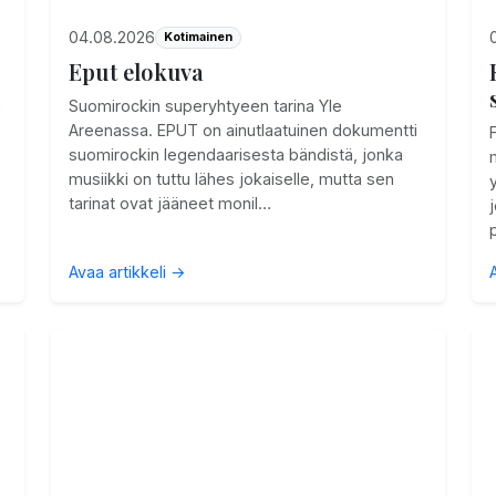
04.08.2026
Kotimainen
Eput elokuva
i
Suomirockin superyhtyeen tarina Yle
Areenassa. EPUT on ainutlaatuinen dokumentti
suomirockin legendaarisesta bändistä, jonka
musiikki on tuttu lähes jokaiselle, mutta sen
tarinat ovat jääneet monil…
Avaa artikkeli →