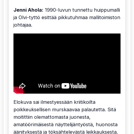
Jenni Ahola:
1990-luvun tunnettu huippumalli
ja Olvi-tyttö esittää pikkutuhmaa mallitoimiston
johtajaa.
Elokuva sai ilmestyessään kriitikoilta
poikkeuksellisen murskaavaa palautetta. Sitä
moitittiin olemattomasta juonesta,
amatöörimäisestä näyttelijäntyöstä, huonosta
äänityksestä ja töksähtelevästä leikkauksesta.