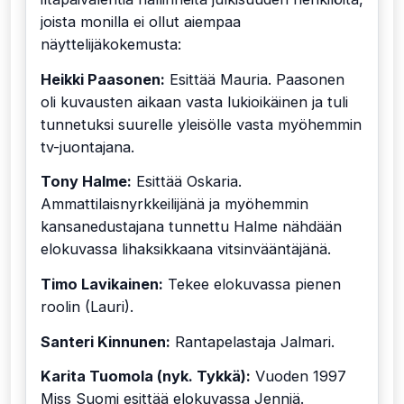
joista monilla ei ollut aiempaa
näyttelijäkokemusta:
Heikki Paasonen:
Esittää Mauria. Paasonen
oli kuvausten aikaan vasta lukioikäinen ja tuli
tunnetuksi suurelle yleisölle vasta myöhemmin
tv-juontajana.
Tony Halme:
Esittää Oskaria.
Ammattilaisnyrkkeilijänä ja myöhemmin
kansanedustajana tunnettu Halme nähdään
elokuvassa lihaksikkaana vitsinvääntäjänä.
Timo Lavikainen:
Tekee elokuvassa pienen
roolin (Lauri).
Santeri Kinnunen:
Rantapelastaja Jalmari.
Karita Tuomola (nyk. Tykkä):
Vuoden 1997
Miss Suomi esittää elokuvassa Jenniä.