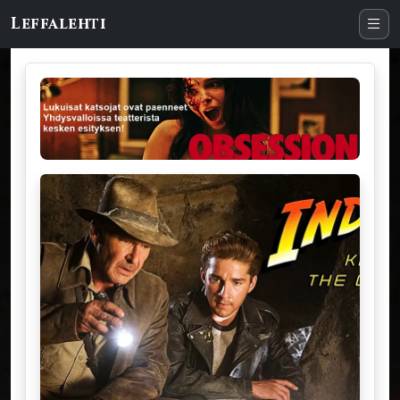
Leffalehti