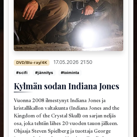
17.05.2026 21:50
DVD/Blu-ray/4K
#scifi
#jännitys
#toiminta
Kylmän sodan Indiana Jones
Vuonna 2008 ilmestynyt Indiana Jones ja
kristallikallon valtakunta (Indiana Jones and the
Kingdom of the Crystal Skull) on sarjan neljäs
osa, joka tehtiin lähes 20 vuoden tauon jälkeen.
Ohjaaja Steven Spielberg ja tuottaja George