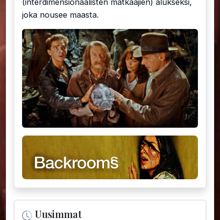
(interdimensionaalisten matkaajien) alukseksi,
joka nousee maasta.
Uusimmat