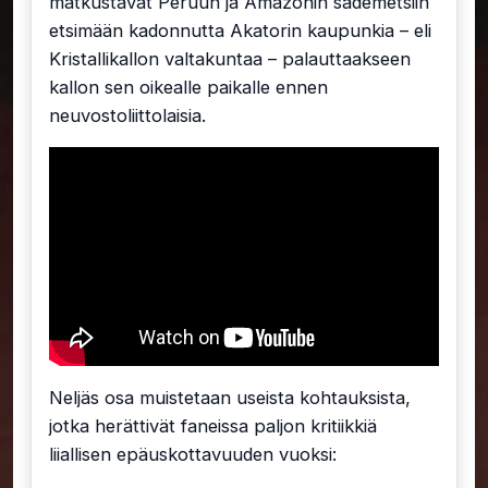
matkustavat Peruun ja Amazonin sademetsiin
etsimään kadonnutta Akatorin kaupunkia – eli
Kristallikallon valtakuntaa – palauttaakseen
kallon sen oikealle paikalle ennen
neuvostoliittolaisia.
Neljäs osa muistetaan useista kohtauksista,
jotka herättivät faneissa paljon kritiikkiä
liiallisen epäuskottavuuden vuoksi: