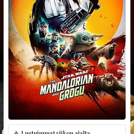
Luetuimmat viikon ajalta