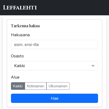
Leffalehti
Tarkenna hakua
Hakusana
Osasto
Alue
Kaikki
Kotimainen
Ulkomainen
Hae