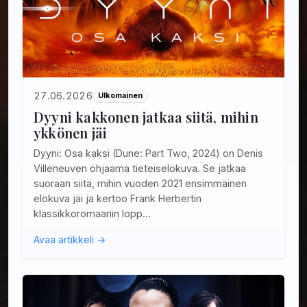
27.06.2026
Ulkomainen
Dyyni kakkonen jatkaa siitä, mihin
ykkönen jäi
Dyyni: Osa kaksi (Dune: Part Two, 2024) on Denis
Villeneuven ohjaama tieteiselokuva. Se jatkaa
suoraan siitä, mihin vuoden 2021 ensimmäinen
elokuva jäi ja kertoo Frank Herbertin
klassikkoromaanin lopp…
Avaa artikkeli →