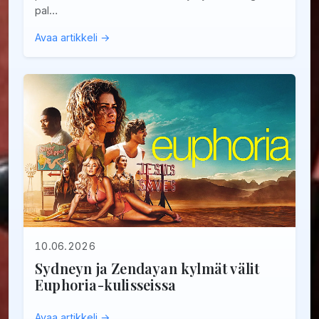
pal…
Avaa artikkeli →
10.06.2026
Sydneyn ja Zendayan kylmät välit
Euphoria-kulisseissa
Avaa artikkeli →