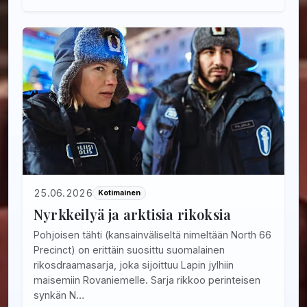
25.06.2026
Kotimainen
Nyrkkeilyä ja arktisia rikoksia
Pohjoisen tähti (kansainväliseltä nimeltään North 66
Precinct) on erittäin suosittu suomalainen
rikosdraamasarja, joka sijoittuu Lapin jylhiin
maisemiin Rovaniemelle. Sarja rikkoo perinteisen
synkän N…