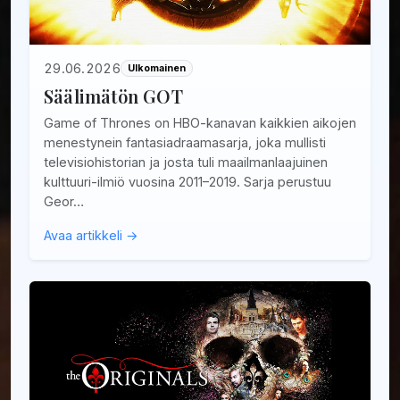
29.06.2026
Ulkomainen
Säälimätön GOT
Game of Thrones on HBO-kanavan kaikkien aikojen
menestynein fantasiadraamasarja, joka mullisti
televisiohistorian ja josta tuli maailmanlaajuinen
kulttuuri-ilmiö vuosina 2011–2019. Sarja perustuu
Geor…
Avaa artikkeli →