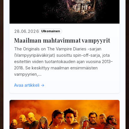
28.06.2026
Ulkomainen
Maailman mahtavimmat vampyyrit
The Originals on The Vampire Diaries -sarjan
(Vampyyripäiväkirjat) suosittu spin-off-sarja, jota
esitettiin viiden tuotantokauden ajan vuosina 2013–
2018. Se keskittyy maailman ensimmäisten
vampyyrien,…
Avaa artikkeli →