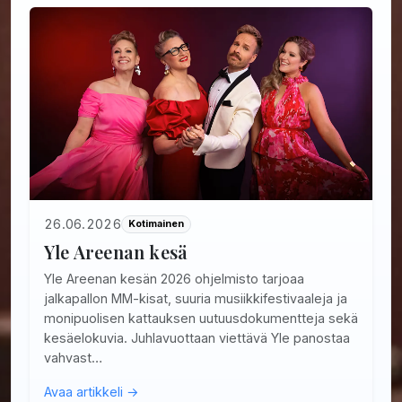
26.06.2026
Kotimainen
Yle Areenan kesä
Yle Areenan kesän 2026 ohjelmisto tarjoaa
jalkapallon MM-kisat, suuria musiikkifestivaaleja ja
monipuolisen kattauksen uutuusdokumentteja sekä
kesäelokuvia. Juhlavuottaan viettävä Yle panostaa
vahvast…
Avaa artikkeli →