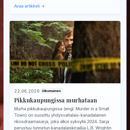
Avaa artikkeli →
22.06.2026
Ulkomainen
Pikkukaupungissa murhataan
Murha pikkukaupungissa (engl. Murder in a Small
Town) on suosittu yhdysvaltalais-kanadalainen
rikosdraamasarja, joka alkoi syksyllä 2024. Sarja
perustuu tunnetun kanadalaiskirjailija L.R. Wrightin