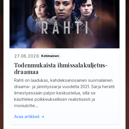
27.06.2026
Kotimainen
Todenmukaista ihmissalakuljetus-
draamaa
Rahti on laadukas, kahdeksanosainen suomalainen
draama- ja jännityssarja vuodelta 2021. Sarja herätti
ilmestyessään paljon keskustelua, sillä se
käsittelee poikkeuksellisen realistisesti ja
moniulotte…
Avaa artikkeli →