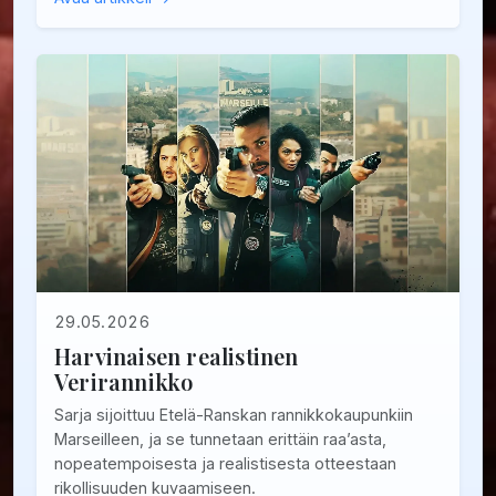
29.05.2026
Harvinaisen realistinen
Verirannikko
Sarja sijoittuu Etelä-Ranskan rannikkokaupunkiin
Marseilleen, ja se tunnetaan erittäin raa’asta,
nopeatempoisesta ja realistisesta otteestaan
rikollisuuden kuvaamiseen.