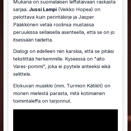
Mukana on suomalaisen leffataivaan raskasta
sarjaa.
Jussi Lampi
(Veikko Hopea) on
pelottava kuin perintäkirje ja Jasper
Pääkkönen vetää roolinsa mustassa
peruukissa sellaisella asenteella, että se on jo
itsessään taidetta.
Dialogi on edelleen niin karskia, että se pitäisi
tekstittää herkemmille. Kyseessä on "aito
Vares-pommi", joka ei pyytele anteeksi eikä
selittele.
Elokuvan musiikki (mm. Turmion Kätilöt) on
monen mielestä parasta, mitä kotimainen
toimintaleffa on tarjonnut.