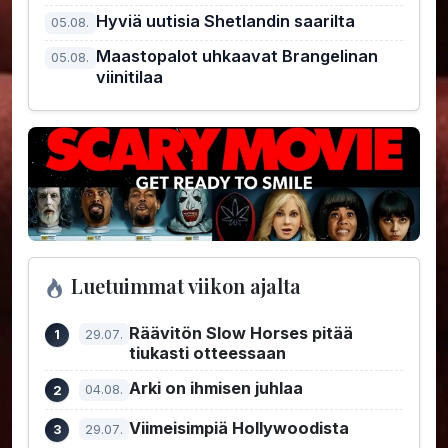
Hyviä uutisia Shetlandin saarilta
05.08.
Maastopalot uhkaavat Brangelinan
05.08.
viinitilaa
Luetuimmat viikon ajalta
Räävitön Slow Horses pitää
29.07.
tiukasti otteessaan
Arki on ihmisen juhlaa
04.08.
Viimeisimpiä Hollywoodista
29.07.