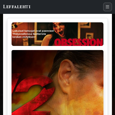
Leffalehti