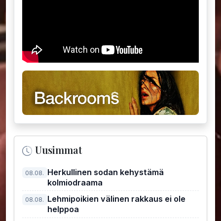
Uusimmat
Herkullinen sodan kehystämä
08.08.
kolmiodraama
Lehmipoikien välinen rakkaus ei ole
08.08.
helppoa