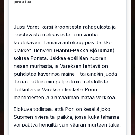
janottaa.
Jussi Vares kärsii kroonisesta rahapulasta ja
orastavasta maksaviasta, kun vanha
koulukaveri, hämärä autokauppias Jarkko
"Jakke" Tienvieri (
Hannu-Pekka Björkman
),
soittaa Porista. Jakkea epäillään nuoren
naisen murhasta, ja Vareksen tehtävä on
puhdistaa kaverinsa maine – tai ainakin juoda
Jaken piikkiin niin paljon kuin mahdollista.
Tutkinta vie Vareksen keskelle Porin
mahtimiesten ja alamaailman mätää verkkoa.
Elokuva todistaa, että Pori on kesällä joko
Suomen riviera tai paikka, jossa kuka tahansa
voi päätyä hengiltä vain väärän murteen takia.