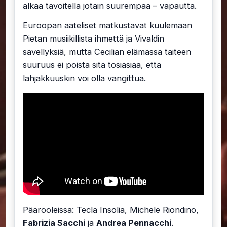
alkaa tavoitella jotain suurempaa – vapautta.
Euroopan aateliset matkustavat kuulemaan
Pietan musiikillista ihmettä ja Vivaldin
sävellyksiä, mutta Cecilian elämässä taiteen
suuruus ei poista sitä tosiasiaa, että
lahjakkuuskin voi olla vangittua.
Päärooleissa: Tecla Insolia, Michele Riondino,
Fabrizia Sacchi
ja
Andrea Pennacchi
.