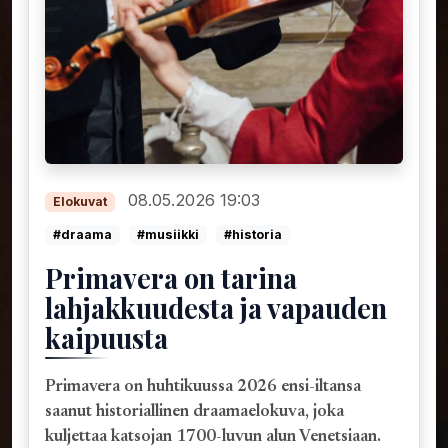
08.05.2026 19:03
Elokuvat
#draama
#musiikki
#historia
Primavera on tarina
lahjakkuudesta ja vapauden
kaipuusta
Primavera on huhtikuussa 2026 ensi-iltansa
saanut historiallinen draamaelokuva, joka
kuljettaa katsojan 1700-luvun alun Venetsiaan.