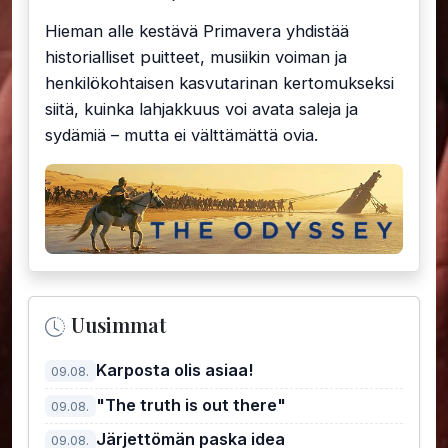
Hieman alle kestävä Primavera yhdistää
historialliset puitteet, musiikin voiman ja
henkilökohtaisen kasvutarinan kertomukseksi
siitä, kuinka lahjakkuus voi avata saleja ja
sydämiä – mutta ei välttämättä ovia.
Uusimmat
Karposta olis asiaa!
09.08.
"The truth is out there"
09.08.
Järjettömän paska idea
09.08.