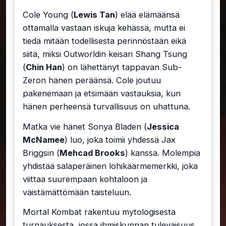
Cole Young (
Lewis Tan
) elää elämäänsä
ottamalla vastaan iskuja kehässä, mutta ei
tiedä mitään todellisesta perinnöstään eikä
siitä, miksi Outworldin keisari Shang Tsung
(
Chin Han
) on lähettänyt tappavan Sub-
Zeron hänen peräänsä. Cole joutuu
pakenemaan ja etsimään vastauksia, kun
hänen perheensä turvallisuus on uhattuna.
Matka vie hänet Sonya Bladen (
Jessica
McNamee
) luo, joka toimii yhdessä Jax
Briggsin (
Mehcad Brooks
) kanssa. Molempia
yhdistää salaperäinen lohikäärmemerkki, joka
viittaa suurempaan kohtaloon ja
väistämättömään taisteluun.
Mortal Kombat rakentuu mytologisesta
turnauksesta, jossa ihmiskunnan tulevaisuus