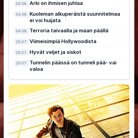
Arki on ihmisen juhlaa
04.08.
Kuoleman alkuperäistä suunnitelmaa
04.08.
ei voi huijata
Terroria taivaalla ja maan päällä
04.08.
Viimeisimpiä Hollywoodista
29.07.
Hyvät veljet ja siskot
29.07.
Tunnelin päässä on tunneli pää- vai
29.07.
valoa