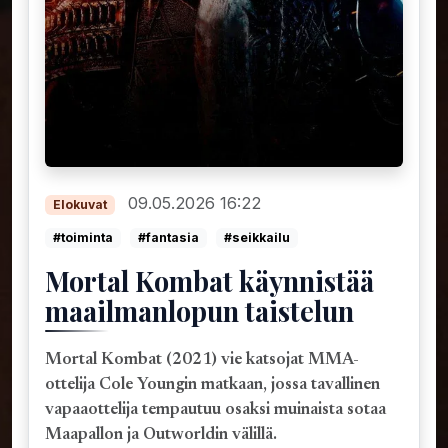
09.05.2026 16:22
Elokuvat
#toiminta
#fantasia
#seikkailu
Mortal Kombat käynnistää
maailmanlopun taistelun
Mortal Kombat (2021) vie katsojat MMA-
ottelija Cole Youngin matkaan, jossa tavallinen
vapaaottelija tempautuu osaksi muinaista sotaa
Maapallon ja Outworldin välillä.