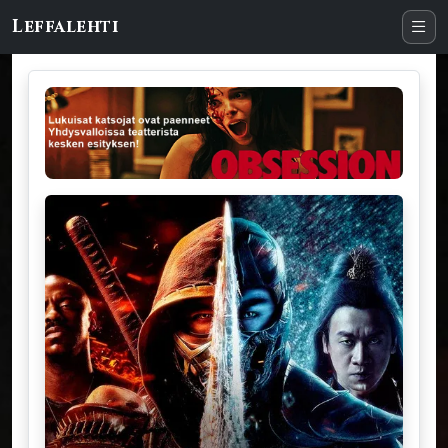
Leffalehti