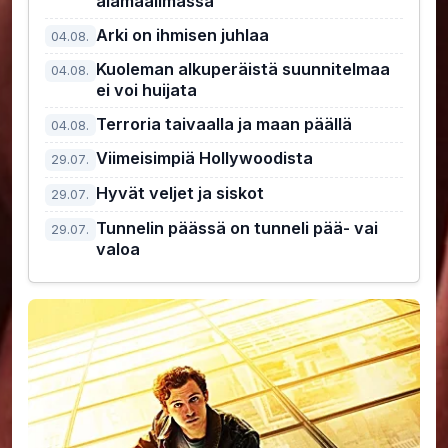
alamaailmassa
Arki on ihmisen juhlaa
04.08.
Kuoleman alkuperäistä suunnitelmaa
04.08.
ei voi huijata
Terroria taivaalla ja maan päällä
04.08.
Viimeisimpiä Hollywoodista
29.07.
Hyvät veljet ja siskot
29.07.
Tunnelin päässä on tunneli pää- vai
29.07.
valoa