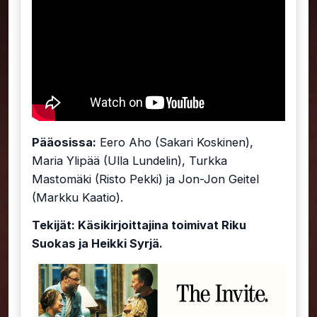
Pääosissa:
Eero Aho (Sakari Koskinen),
Maria Ylipää (Ulla Lundelin), Turkka
Mastomäki (Risto Pekki) ja Jon-Jon Geitel
(Markku Kaatio).
Tekijät: Käsikirjoittajina toimivat Riku
Suokas ja Heikki Syrjä.