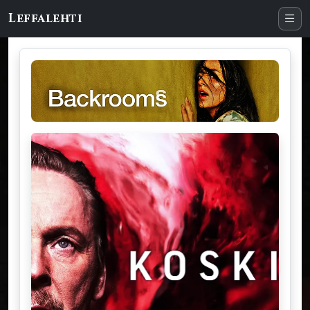
Leffalehti