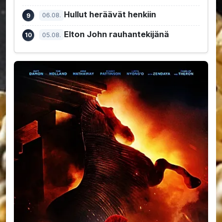
Hullut heräävät henkiin
06.08.
Elton John rauhantekijänä
05.08.