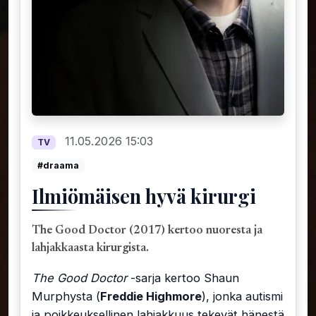
11.05.2026 15:03
TV
#draama
Ilmiömäisen hyvä kirurgi
The Good Doctor (2017) kertoo nuoresta ja
lahjakkaasta kirurgista.
The Good Doctor
-sarja kertoo Shaun
Murphysta (
Freddie Highmore
), jonka autismi
ja poikkeuksellinen lahjakkuus tekevät hänestä