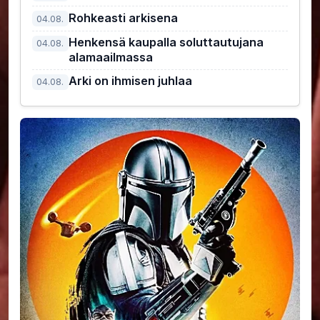
Rohkeasti arkisena
04.08.
Henkensä kaupalla soluttautujana
04.08.
alamaailmassa
Arki on ihmisen juhlaa
04.08.