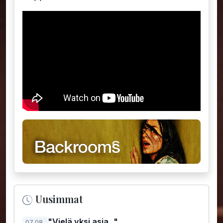
Uusimmat
"Vielä yksi asia..."
07.08.