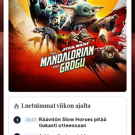
Luetuimmat viikon ajalta
Räävitön Slow Horses pitää
29.07.
tiukasti otteessaan