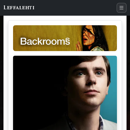
Leffalehti