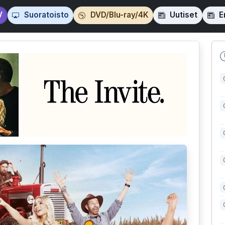
V
Suoratoisto
DVD/Blu-ray/4K
Uutiset
En