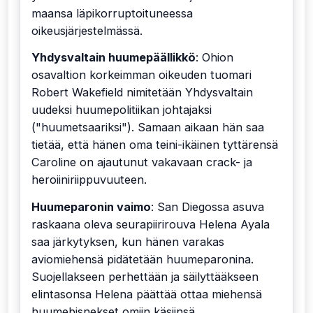
maansa läpikorruptoituneessa
oikeusjärjestelmässä.
Yhdysvaltain huumepäällikkö
: Ohion
osavaltion korkeimman oikeuden tuomari
Robert Wakefield nimitetään Yhdysvaltain
uudeksi huumepolitiikan johtajaksi
("huumetsaariksi"). Samaan aikaan hän saa
tietää, että hänen oma teini-ikäinen tyttärensä
Caroline on ajautunut vakavaan crack- ja
heroiiniriippuvuuteen.
Huumeparonin vaimo
: San Diegossa asuva
raskaana oleva seurapiirirouva Helena Ayala
saa järkytyksen, kun hänen varakas
aviomiehensä pidätetään huumeparonina.
Suojellakseen perhettään ja säilyttääkseen
elintasonsa Helena päättää ottaa miehensä
huumebisnekset omiin käsiinsä.