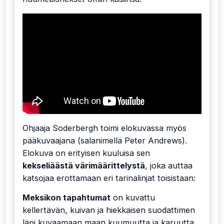
Ohjaaja Soderbergh toimi elokuvassa myös
pääkuvaajana (salanimellä Peter Andrews).
Elokuva on erityisen kuuluisa sen
kekseliäästä värimäärittelystä
, joka auttaa
katsojaa erottamaan eri tarinalinjat toisistaan:
Meksikon tapahtumat
on kuvattu
kellertävän, kuivan ja hiekkaisen suodattimen
läpi kuvaamaan maan kuumuutta ja karuutta.