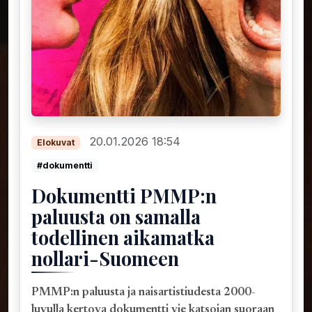
20.01.2026 18:54
Elokuvat
#dokumentti
Dokumentti PMMP:n
paluusta on samalla
todellinen aikamatka
nollari-Suomeen
PMMP:n paluusta ja naisartistiudesta 2000-
luvulla kertova dokumentti vie katsojan suoraan