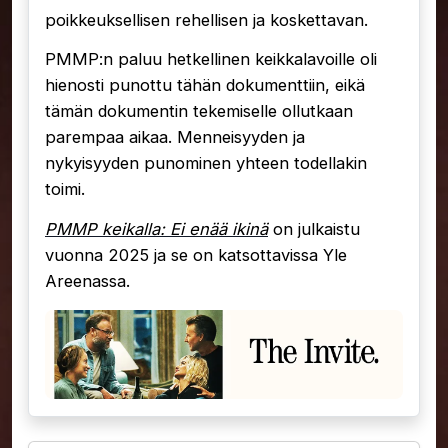
poikkeuksellisen rehellisen ja koskettavan.
PMMP:n paluu hetkellinen keikkalavoille oli
hienosti punottu tähän dokumenttiin, eikä
tämän dokumentin tekemiselle ollutkaan
parempaa aikaa. Menneisyyden ja
nykyisyyden punominen yhteen todellakin
toimi.
PMMP keikalla: Ei enää ikinä
on julkaistu
vuonna 2025 ja se on katsottavissa Yle
Areenassa.