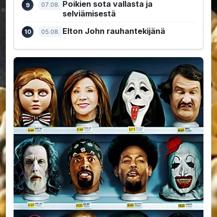
Poikien sota vallasta ja
07.08.
selviämisestä
Elton John rauhantekijänä
05.08.