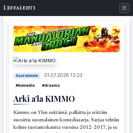
Leffalehti
01.07.2026 12:23
Suoratoisto
#komedia
#draama
Arki a'la KIMMO
Kimmo on Ylen esittämä, palkittu ja erittäin
suosittu suomalainen komediasarja. Sarjaa tehtiin
kolme tuotantokautta vuosina 2012–2017, ja se