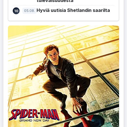
tulevaisuudesta
Hyviä uutisia Shetlandin saarilta
05.08.