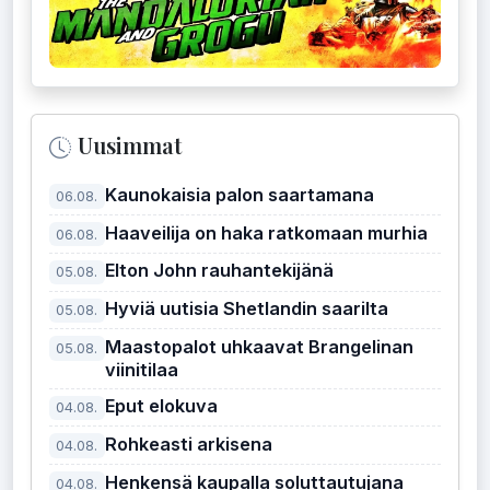
Uusimmat
Kaunokaisia palon saartamana
06.08.
Haaveilija on haka ratkomaan murhia
06.08.
Elton John rauhantekijänä
05.08.
Hyviä uutisia Shetlandin saarilta
05.08.
Maastopalot uhkaavat Brangelinan
05.08.
viinitilaa
Eput elokuva
04.08.
Rohkeasti arkisena
04.08.
Henkensä kaupalla soluttautujana
04.08.