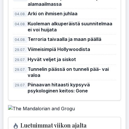
alamaailmassa
Arki on ihmisen juhlaa
04.08.
Kuoleman alkuperäistä suunnitelmaa
04.08.
ei voi huijata
Terroria taivaalla ja maan päällä
04.08.
Viimeisimpiä Hollywoodista
29.07.
Hyvät veljet ja siskot
29.07.
Tunnelin päässä on tunneli pää- vai
29.07.
valoa
Piinaavan hitaasti kypsyvä
29.07.
psykologinen keitos: Gone
Luetuimmat viikon ajalta