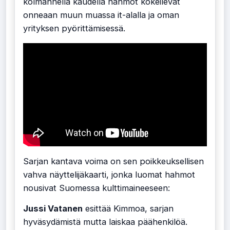
kolmannella kaudella hahmot kokeilevat
onneaan muun muassa it-alalla ja oman
yrityksen pyörittämisessä.
Sarjan kantava voima on sen poikkeuksellisen
vahva näyttelijäkaarti, jonka luomat hahmot
nousivat Suomessa kulttimaineeseen:
Jussi Vatanen
esittää Kimmoa, sarjan
hyväsydämistä mutta laiskaa päähenkilöä.