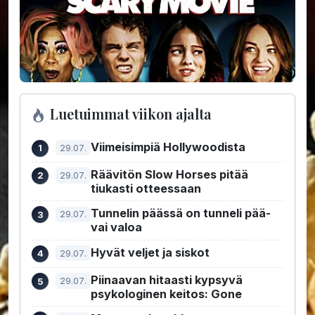
Luetuimmat viikon ajalta
Viimeisimpiä Hollywoodista
29.07.
Räävitön Slow Horses pitää
29.07.
tiukasti otteessaan
Tunnelin päässä on tunneli pää-
29.07.
vai valoa
Hyvät veljet ja siskot
29.07.
Piinaavan hitaasti kypsyvä
29.07.
psykologinen keitos: Gone