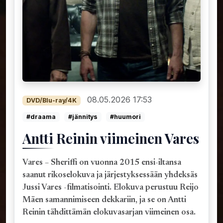
08.05.2026 17:53
DVD/Blu-ray/4K
#draama
#jännitys
#huumori
Antti Reinin viimeinen Vares
Vares – Sheriffi on vuonna 2015 ensi-iltansa
saanut rikoselokuva ja järjestyksessään yhdeksäs
Jussi Vares -filmatisointi. Elokuva perustuu Reijo
Mäen samannimiseen dekkariin, ja se on Antti
Reinin tähdittämän elokuvasarjan viimeinen osa.