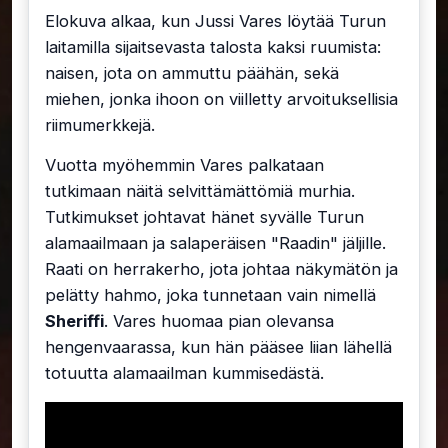
Elokuva alkaa, kun Jussi Vares löytää Turun
laitamilla sijaitsevasta talosta kaksi ruumista:
naisen, jota on ammuttu päähän, sekä
miehen, jonka ihoon on viilletty arvoituksellisia
riimumerkkejä.
Vuotta myöhemmin Vares palkataan
tutkimaan näitä selvittämättömiä murhia.
Tutkimukset johtavat hänet syvälle Turun
alamaailmaan ja salaperäisen "Raadin" jäljille.
Raati on herrakerho, jota johtaa näkymätön ja
pelätty hahmo, joka tunnetaan vain nimellä
Sheriffi
. Vares huomaa pian olevansa
hengenvaarassa, kun hän pääsee liian lähellä
totuutta alamaailman kummisedästä.