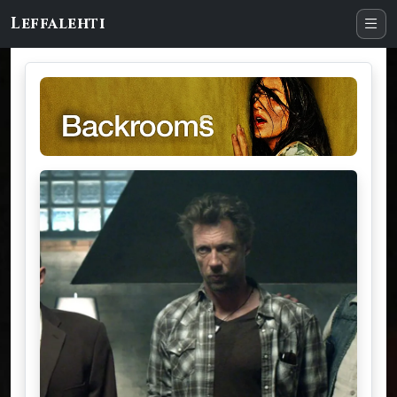
Leffalehti