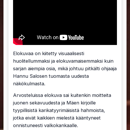
Elokuvaa on kiitetty visuaalisesti
huolitellummaksi ja elokuvamaisemmaksi kuin
sarjan aiempia osia, mikä johtuu pitkälti ohjaaja
Hannu Salosen tuomasta uudesta
näkökulmasta.
Arvosteluissa elokuva sai kuitenkin moitteita
juonen sekavuudesta ja Mäen kirjoille
tyypillisistä karikatyyrimäisistä hahmoista,
jotka eivät kaikkien mielestä kääntyneet
onnistuneesti valkokankaalle.