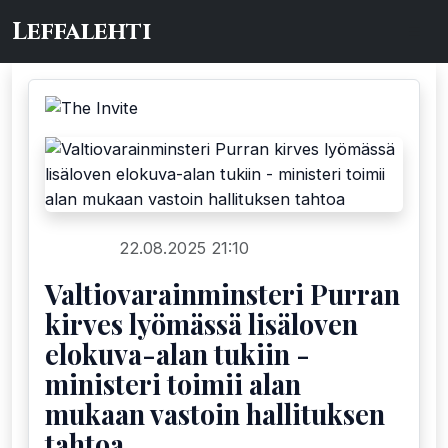
Leffalehti
22.08.2025 21:10
Uutiset
Valtiovarainminsteri Purran
kirves lyömässä lisäloven
elokuva-alan tukiin -
ministeri toimii alan
mukaan vastoin hallituksen
tahtoa