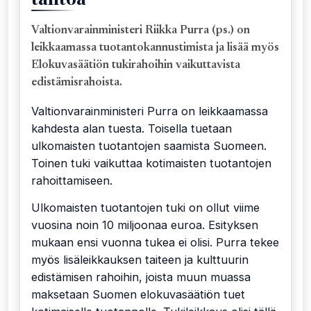
Valtionvarainministeri Riikka Purra (ps.) on
leikkaamassa tuotantokannustimista ja lisää myös
Elokuvasäätiön tukirahoihin vaikuttavista
edistämisrahoista.
Valtionvarainministeri Purra on leikkaamassa
kahdesta alan tuesta. Toisella tuetaan
ulkomaisten tuotantojen saamista Suomeen.
Toinen tuki vaikuttaa kotimaisten tuotantojen
rahoittamiseen.
Ulkomaisten tuotantojen tuki on ollut viime
vuosina noin 10 miljoonaa euroa. Esityksen
mukaan ensi vuonna tukea ei olisi. Purra tekee
myös lisäleikkauksen taiteen ja kulttuurin
edistämisen rahoihin, joista muun muassa
maksetaan Suomen elokuvasäätiön tuet