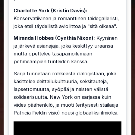
Charlotte York (Kristin Davis):
Konservatiivinen ja romanttinen taidegalleristi,
joka etsii täydellistä avioliittoa ja "sitä oikeaa".
Miranda Hobbes (Cynthia Nixon):
Kyyninen
ja järkevä asianajaja, joka keskittyy uraansa
mutta opettelee tasapainoilemaan
pehmeämpien tunteiden kanssa.
Sarja tunnetaan rohkeasta dialogistaan, joka
käsittelee deittailukulttuuria, seksitauteja,
lapsettomuutta, syöpää ja naisten välistä
solidaarisuutta. New York on sarjassa kuin
viides päähenkilö, ja muoti (erityisesti stailaaja
Patricia Fieldin visio) nousi globaaliksi ilmiöksi.