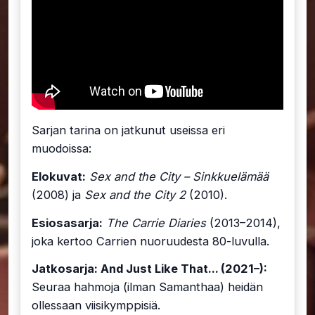
Sarjan tarina on jatkunut useissa eri
muodoissa:
Elokuvat:
Sex and the City – Sinkkuelämää
(2008) ja
Sex and the City 2
(2010).
Esiosasarja:
The Carrie Diaries
(2013–2014),
joka kertoo Carrien nuoruudesta 80-luvulla.
Jatkosarja: And Just Like That... (2021–):
Seuraa hahmoja (ilman Samanthaa) heidän
ollessaan viisikymppisiä.