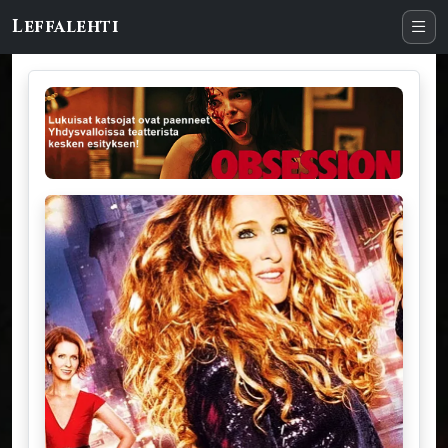
Leffalehti