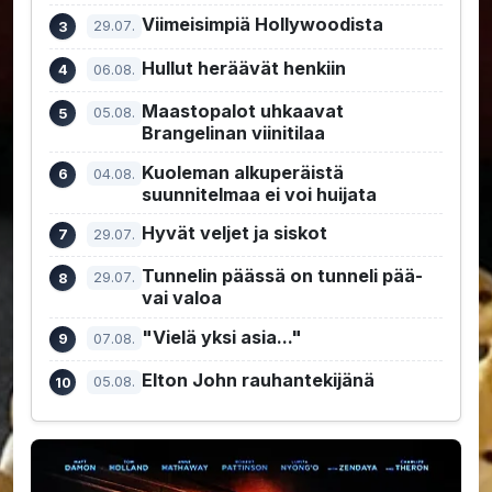
Viimeisimpiä Hollywoodista
29.07.
Hullut heräävät henkiin
06.08.
Maastopalot uhkaavat
05.08.
Brangelinan viinitilaa
Kuoleman alkuperäistä
04.08.
suunnitelmaa ei voi huijata
Hyvät veljet ja siskot
29.07.
Tunnelin päässä on tunneli pää-
29.07.
vai valoa
"Vielä yksi asia..."
07.08.
Elton John rauhantekijänä
05.08.