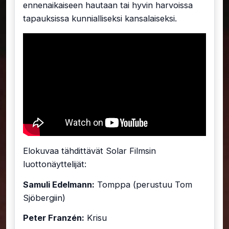
ennenaikaiseen hautaan tai hyvin harvoissa
tapauksissa kunnialliseksi kansalaiseksi.
Elokuvaa tähdittävät Solar Filmsin
luottonäyttelijät:
Samuli Edelmann:
Tomppa (perustuu Tom
Sjöbergiin)
Peter Franzén:
Krisu