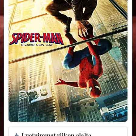
Luetuimmat viikon ajalta