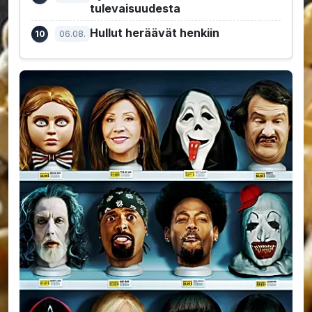
tulevaisuudesta
Hullut heräävät henkiin
06.08.