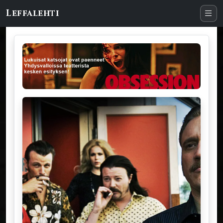
Leffalehti