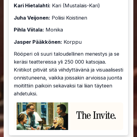
Kari Hietalahti:
Kari (Mustalais-Kari)
Juha Veijonen:
Poliisi Koistinen
Pihla Viitala:
Monika
Jasper Pääkkönen:
Korppu
Rööperi oli suuri taloudellinen menestys ja se
keräsi teattereissa yli 250 000 katsojaa.
Kriitikot pitivät sitä viihdyttävänä ja visuaalisesti
onnistuneena, vaikka joissakin arvioissa juonta
moitittiin paikoin sekavaksi tai liian täyteen
ahdetuksi.