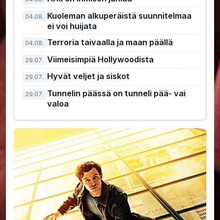
Kuoleman alkuperäistä suunnitelmaa
04.08.
ei voi huijata
Terroria taivaalla ja maan päällä
04.08.
Viimeisimpiä Hollywoodista
29.07.
Hyvät veljet ja siskot
29.07.
Tunnelin päässä on tunneli pää- vai
29.07.
valoa