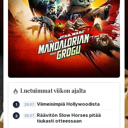
Luetuimmat viikon ajalta
Viimeisimpiä Hollywoodista
29.07.
Räävitön Slow Horses pitää
29.07.
tiukasti otteessaan