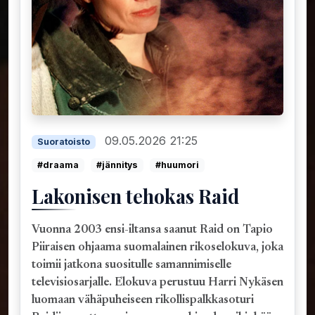
09.05.2026 21:25
Suoratoisto
#draama
#jännitys
#huumori
Lakonisen tehokas Raid
Vuonna 2003 ensi-iltansa saanut Raid on Tapio
Piiraisen ohjaama suomalainen rikoselokuva, joka
toimii jatkona suositulle samannimiselle
televisiosarjalle. Elokuva perustuu Harri Nykäsen
luomaan vähäpuheiseen rikollispalkkasoturi