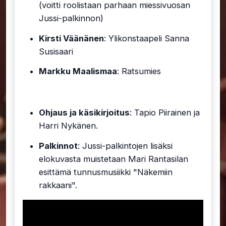
(voitti roolistaan parhaan miessivuosan
Jussi-palkinnon)
Kirsti Väänänen
: Ylikonstaapeli Sanna
Susisaari
Markku Maalismaa
: Ratsumies
Ohjaus ja käsikirjoitus
: Tapio Piirainen ja
Harri Nykänen.
Palkinnot
: Jussi-palkintojen lisäksi
elokuvasta muistetaan Mari Rantasilan
esittämä tunnusmusiikki "Näkemiin
rakkaani".