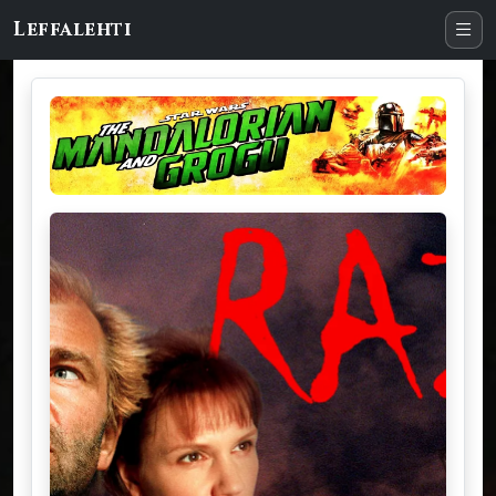
Leffalehti