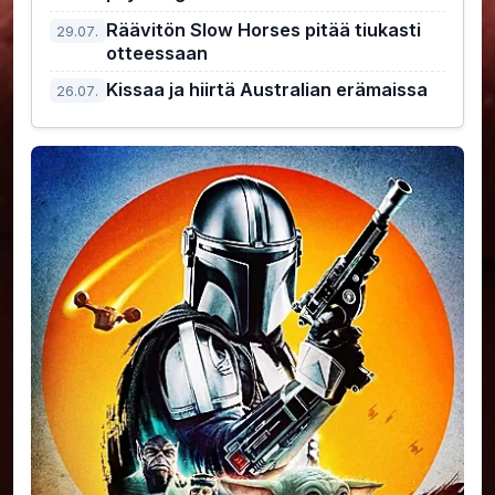
Räävitön Slow Horses pitää tiukasti
29.07.
otteessaan
Kissaa ja hiirtä Australian erämaissa
26.07.