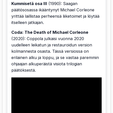
Kummisetä osa III
(1990): Saagan
päätösosassa ikääntynyt Michael Corleone
yrittää laillistaa perheensä liiketoimet ja löytää
itselleen jatkajan.
Coda: The Death of Michael Corleone
(2020): Coppola julkaisi vuonna 2020
uudelleen leikatun ja restauroidun version
kolmannesta osasta. Tässä versiossa on
erilainen alku ja loppu, ja se vastaa paremmin
ohjaajan alkuperäistä visiota trilogian
päätöksestä.