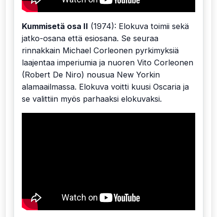
Kummisetä osa II
(1974): Elokuva toimii sekä
jatko-osana että esiosana. Se seuraa
rinnakkain Michael Corleonen pyrkimyksiä
laajentaa imperiumia ja nuoren Vito Corleonen
(Robert De Niro) nousua New Yorkin
alamaailmassa. Elokuva voitti kuusi Oscaria ja
se valittiin myös parhaaksi elokuvaksi.