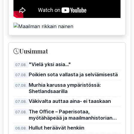
Uusimmat
"Vielä yksi asia..."
07.08.
Poikien sota vallasta ja selviämisestä
07.08.
Murhia karussa ympäristössä:
07.08.
Shetlandsaarilla
Väkivalta auttaa aina- ei taaskaan
07.08.
The Office – Paperisotaa,
07.08.
myötähäpeää ja maailmanhistorian
kiusallisin pomo
Hullut heräävät henkiin
06.08.