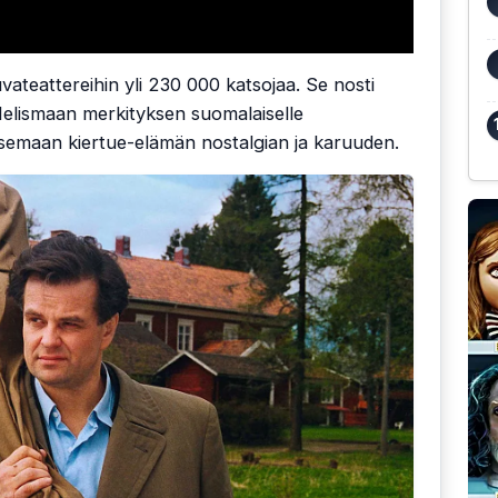
kuvateattereihin yli 230 000 katsojaa. Se nosti
Helismaan merkityksen suomalaiselle
itsemaan kiertue-elämän nostalgian ja karuuden.