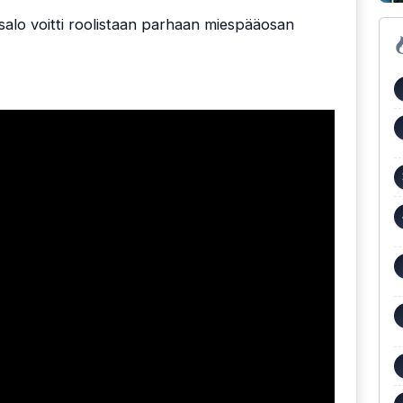
alo voitti roolistaan parhaan miespääosan