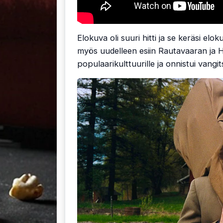
Elokuva oli suuri hitti ja se keräsi elo
myös uudelleen esiin Rautavaaran ja 
populaarikulttuurille ja onnistui vang