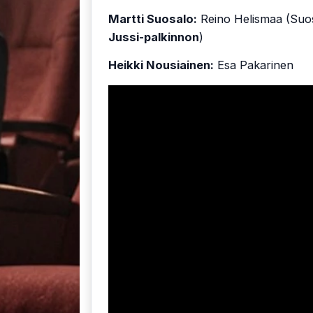
Martti Suosalo:
Reino Helismaa (Suos
Jussi-palkinnon
)
Heikki Nousiainen:
Esa Pakarinen