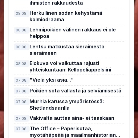
ihmisten rakkaudesta
Herkullinen sodan kehystämä
08.08.
kolmiodraama
Lehmipoikien välinen rakkaus ei ole
08.08.
helppoa
Lentsu matkustaa sieraimesta
08.08.
sieraimeen
Elokuva voi vaikuttaa rajusti
08.08.
yhteiskuntaan: Kellopeliappelsiini
"Vielä yksi asia..."
07.08.
Poikien sota vallasta ja selviämisestä
07.08.
Murhia karussa ympäristössä:
07.08.
Shetlandsaarilla
Väkivalta auttaa aina- ei taaskaan
07.08.
The Office – Paperisotaa,
07.08.
myötähäpeää ja maailmanhistorian