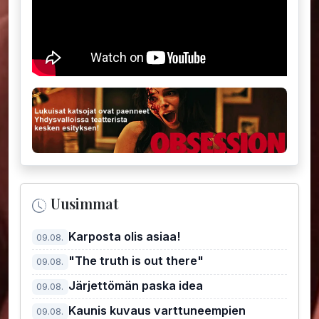
Uusimmat
Karposta olis asiaa!
09.08.
"The truth is out there"
09.08.
Järjettömän paska idea
09.08.
Kaunis kuvaus varttuneempien
09.08.