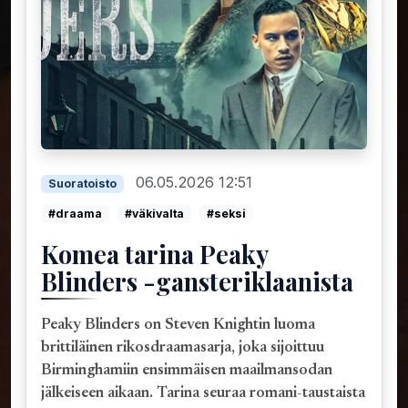
06.05.2026 12:51
Suoratoisto
#draama
#väkivalta
#seksi
Komea tarina Peaky
Blinders -gansteriklaanista
Peaky Blinders on Steven Knightin luoma
brittiläinen rikosdraamasarja, joka sijoittuu
Birminghamiin ensimmäisen maailmansodan
jälkeiseen aikaan. Tarina seuraa romani-taustaista