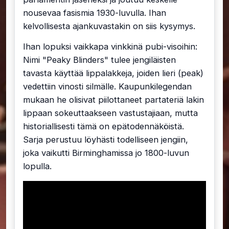
nousevaa fasismia 1930-luvulla. Ihan
kelvollisesta ajankuvastakin on siis kysymys.
Ihan lopuksi vaikkapa vinkkinä pubi-visoihin:
Nimi "Peaky Blinders" tulee jengiläisten
tavasta käyttää lippalakkeja, joiden lieri (peak)
vedettiin vinosti silmälle. Kaupunkilegendan
mukaan he olisivat piilottaneet partateriä lakin
lippaan sokeuttaakseen vastustajiaan, mutta
historiallisesti tämä on epätodennäköistä.
Sarja perustuu löyhästi todelliseen jengiin,
joka vaikutti Birminghamissa jo 1800-luvun
lopulla.