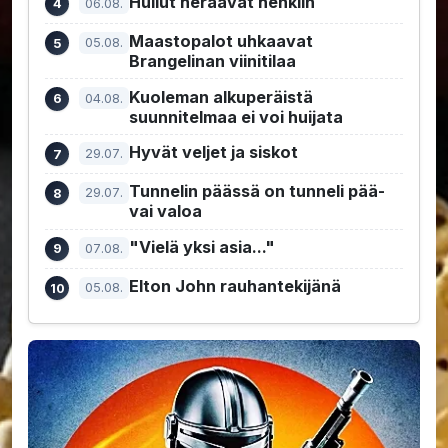
Hullut heräävät henkiin
06.08.
Maastopalot uhkaavat
05.08.
Brangelinan viinitilaa
Kuoleman alkuperäistä
04.08.
suunnitelmaa ei voi huijata
Hyvät veljet ja siskot
29.07.
Tunnelin päässä on tunneli pää-
29.07.
vai valoa
"Vielä yksi asia..."
07.08.
Elton John rauhantekijänä
05.08.