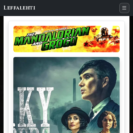
Leffalehti