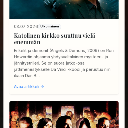
03.07.2026
Ulkomainen
Katolinen kirkko suuttuu vielä
enemmän
Enkelit ja demonit (Angels & Demons, 2009) on Ron
Howardin ohjaama yhdysvaltalainen mysteeri- ja
jännitystrilleri. Se on suora jatko-osa
jättimenestykselle Da Vinci -koodi ja perustuu niin
ikään Dan B…
Avaa artikkeli →