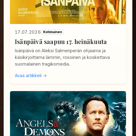
17.07.2026
Kotimainen
Isänpäivä saapuu 17. heinäkuuta
Isänpäivä on Aleksi Salmenperän ohjaama ja
käsikirjoittama lämmin, rosoinen ja koskettava
suomalainen tragikomedia.
Avaa artikkeli →