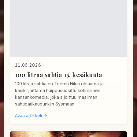
11.06.2026
100 litraa sahtia 15. kesäkuuta
100 litraa sahtia on Teemu Nikin ohjaama ja
käsikirjoittama huippusuosittu kotimainen
kansankomedia, joka sijoittuu maailman
sahtipääkaupunkiin Sysmään.
Avaa artikkeli →