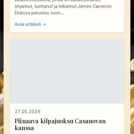
ohjannut, tuottanut ja leikannut James Cameron.
Elokuva perustuu vuon…
Avaa artikkeli →
27.05.2026
Piinaava kilpajuoksu Casanovan
kanssa