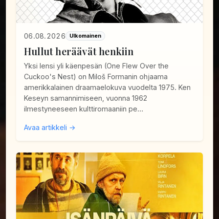
06.08.2026
Ulkomainen
Hullut heräävät henkiin
Yksi lensi yli käenpesän (One Flew Over the
Cuckoo's Nest) on Miloš Formanin ohjaama
amerikkalainen draamaelokuva vuodelta 1975. Ken
Keseyn samannimiseen, vuonna 1962
ilmestyneeseen kulttiromaaniin pe…
Avaa artikkeli →