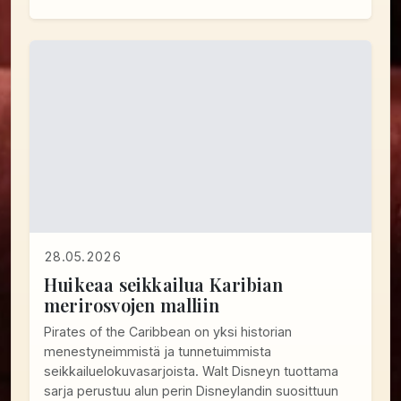
28.05.2026
Huikeaa seikkailua Karibian
merirosvojen malliin
Pirates of the Caribbean on yksi historian
menestyneimmistä ja tunnetuimmista
seikkailuelokuvasarjoista. Walt Disneyn tuottama
sarja perustuu alun perin Disneylandin suosittuun