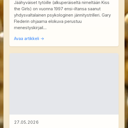
Jäähyväiset tytöille (alkuperäiseltä nimeltään Kiss
the Girls) on vuonna 1997 ensi-iltansa saanut
yhdysvaltalainen psykologinen jännitystrilleri. Gary
Flederin ohjaama elokuva perustuu
menestyskirjail…
Avaa artikkeli →
27.05.2026