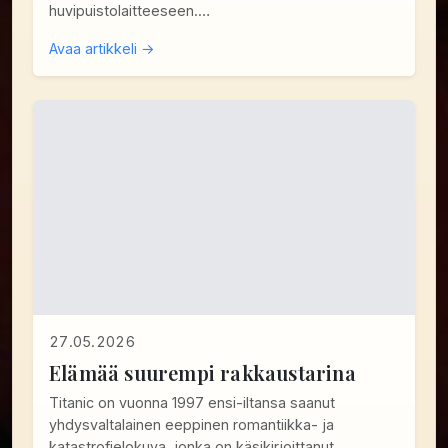
huvipuistolaitteeseen.…
Avaa artikkeli →
27.05.2026
Elämää suurempi rakkaustarina
Titanic on vuonna 1997 ensi-iltansa saanut
yhdysvaltalainen eeppinen romantiikka- ja
katastrofielokuva, jonka on käsikirjoittanut,