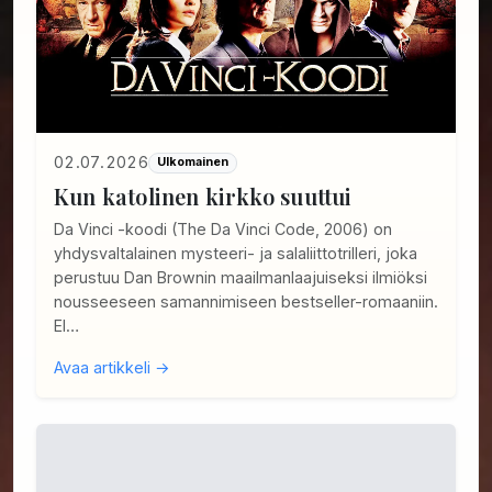
02.07.2026
Ulkomainen
Kun katolinen kirkko suuttui
Da Vinci -koodi (The Da Vinci Code, 2006) on
yhdysvaltalainen mysteeri- ja salaliittotrilleri, joka
perustuu Dan Brownin maailmanlaajuiseksi ilmiöksi
nousseeseen samannimiseen bestseller-romaaniin.
El…
Avaa artikkeli →