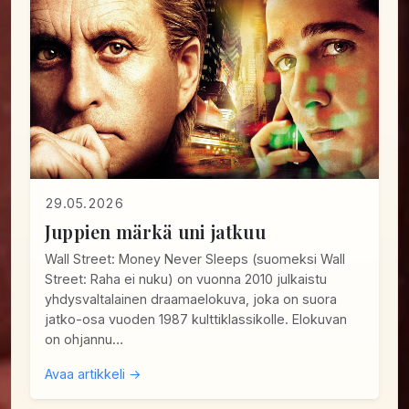
29.05.2026
Juppien märkä uni jatkuu
Wall Street: Money Never Sleeps (suomeksi Wall
Street: Raha ei nuku) on vuonna 2010 julkaistu
yhdysvaltalainen draamaelokuva, joka on suora
jatko-osa vuoden 1987 kulttiklassikolle. Elokuvan
on ohjannu…
Avaa artikkeli →