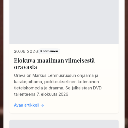
30.06.2026
Kotimainen
Elokuva maailman viimeisestä
oravasta
Orava on Markus Lehmusruusun ohjaama ja
käsikirjoittama, poikkeuksellinen kotimainen
tieteiskomedia ja draama. Se julkaistaan DVD-
tallenteena 7. elokuuta 2026
Avaa artikkeli →